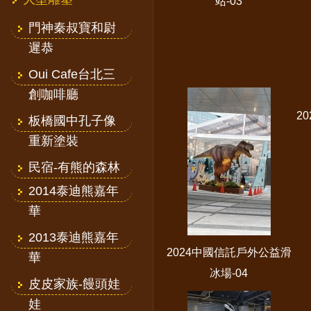
站-03
門神秦叔寶和尉
遲恭
Oui Cafe台北三
創咖啡廳
2
板橋國中孔子像
重新塗裝
民宿-有熊的森林
2014泰迪熊嘉年
華
2013泰迪熊嘉年
2024中國信託戶外公益滑
華
冰場-04
皮皮家族-饅頭娃
娃