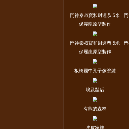
門神秦叔寶和尉遲恭 5米
門
保麗龍原型製作
門神秦叔寶和尉遲恭 5米
門
保麗龍原型製作
板橋國中孔子像塗裝
埃及豔后
有熊的森林
皮皮家族